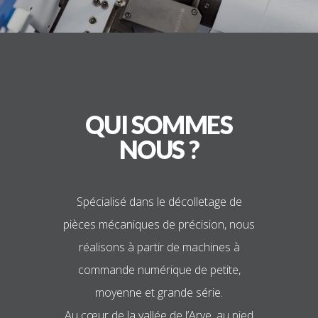
QUI SOMMES
NOUS ?
Spécialisé dans le décolletage de
pièces mécaniques de précision, nous
réalisons à partir de machines à
commande numérique de petite,
moyenne et grande série.
Au cœur de la vallée de l’Arve, au pied